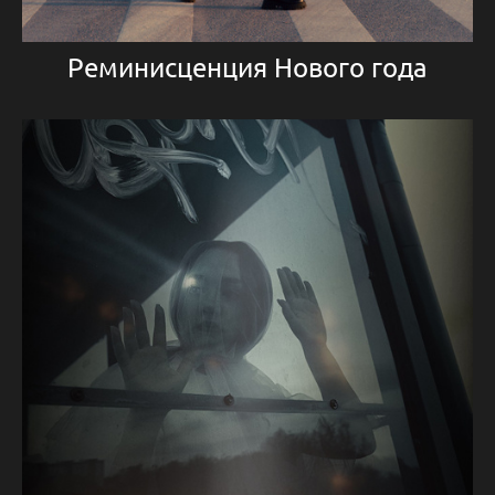
Реминисценция Нового года