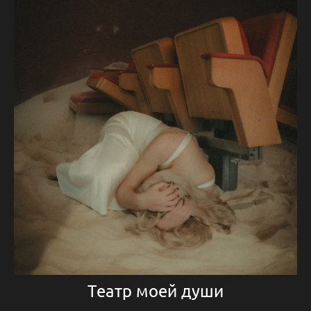
Театр моей души