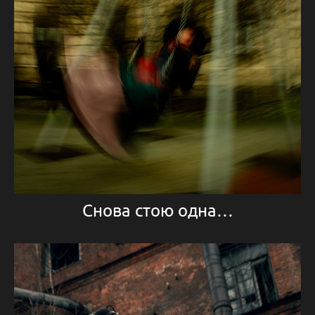
Снова стою одна…