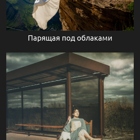
Парящая под облаками