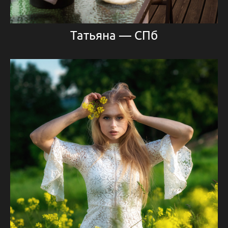
Татьяна — СПб