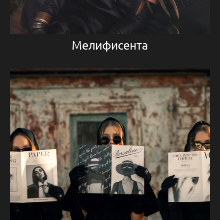
Мелифисента