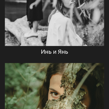
Инь и Янь