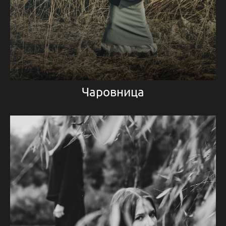
Чаровница