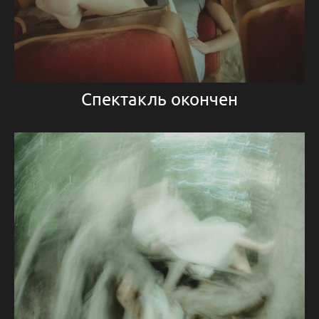
Спектакль окончен