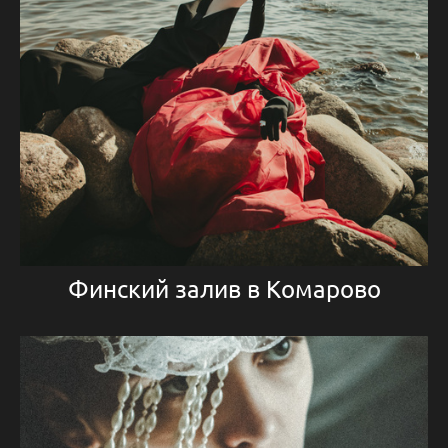
Финский залив в Комарово