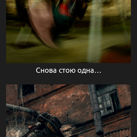
Снова стою одна…