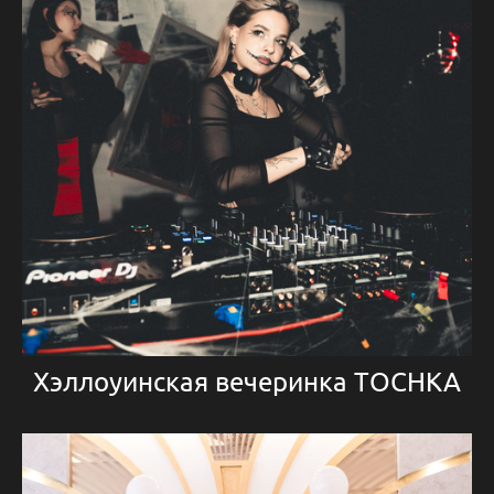
Хэллоуинская вечеринка TОСНКА