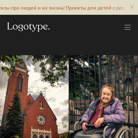
о людей и их жизнь! Проекты для детей с синдромом Дау