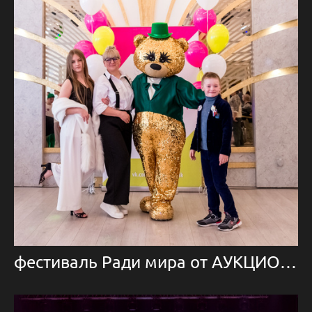
фестиваль Ради мира от АУКЦИОН ДОБРА 🔥