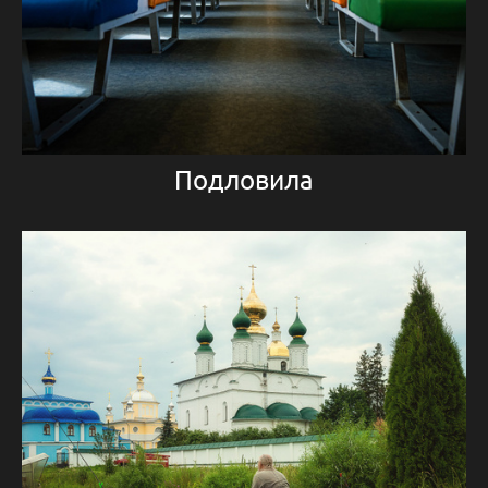
Подловила