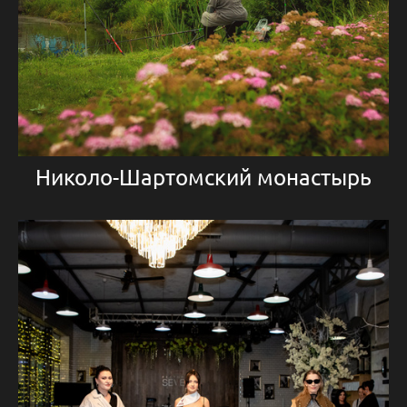
Николо-Шартомский монастырь