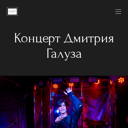
Концерт Дмитрия
Галуза