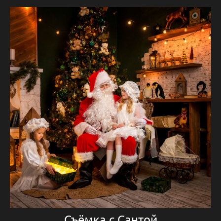
Съёмка с Сантой