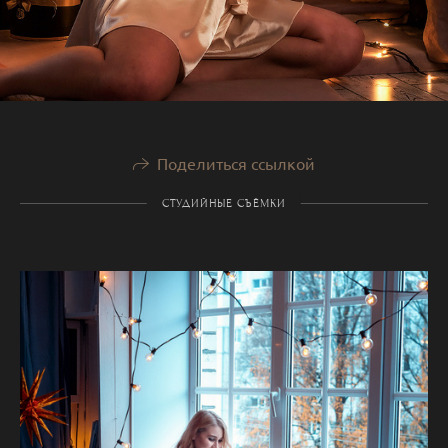
Поделиться ссылкой
СТУДИЙНЫЕ СЪЁМКИ