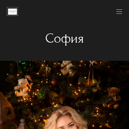
София