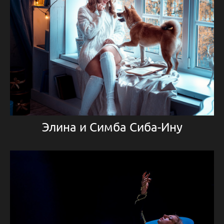
Элина и Симба Сиба-Ину