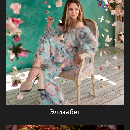
Элизабет