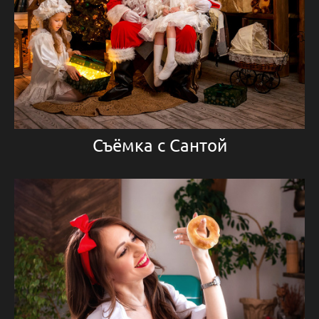
Съёмка с Сантой