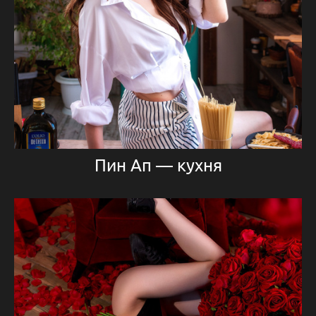
Пин Ап — кухня