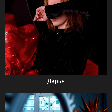
Дарья