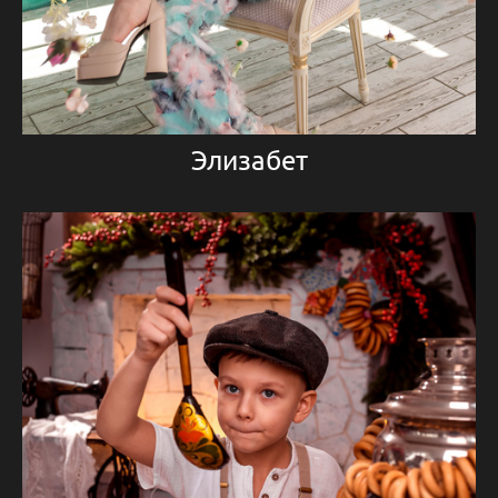
Элизабет