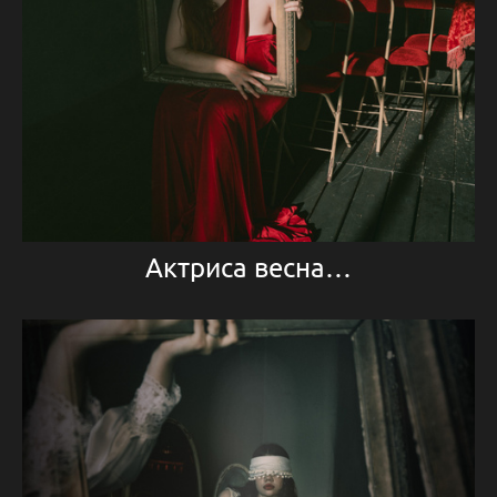
Актриса весна…