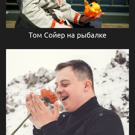
Том Сойер на рыбалке