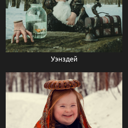
Уэнздей