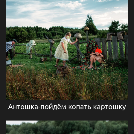
Антошка-пойдём копать картошку