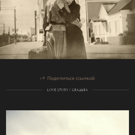
Поделиться ссылкой
LOVE STORY / СВАДЬБА