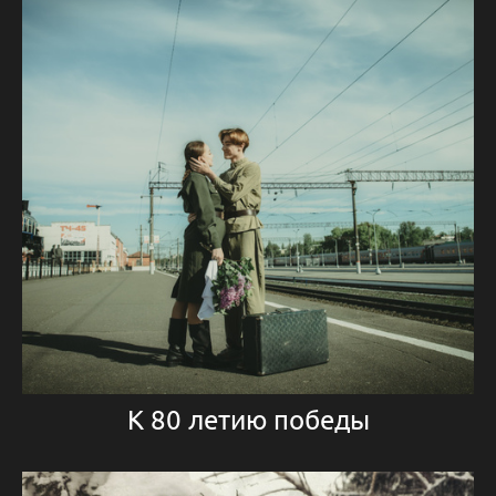
К 80 летию победы